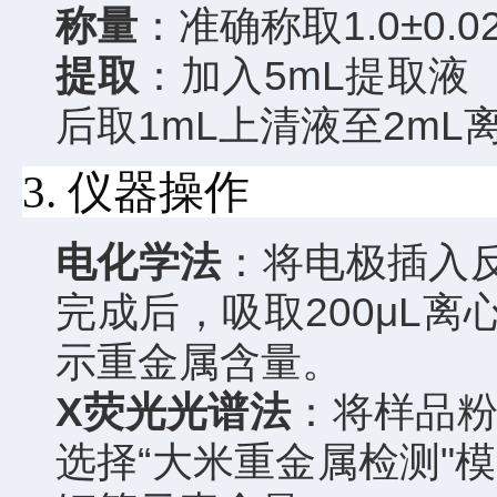
称量
：准确称取1.0±0.
提取
：加入5mL提取
后取1mL上清液至2mL
3. 仪器操作
电化学法
：将电极插入
完成后，吸取200μL
示重金属含量。
X荧光光谱法
：将样品
选择“大米重金属检测"