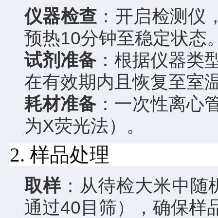
仪器检查
：开启检测仪
预热10分钟至稳定状态
试剂准备
：根据仪器类
在有效期内且恢复至室
耗材准备
：一次性离心
为X荧光法）。
2. 样品处理
取样
：从待检大米中随机
通过40目筛），确保样