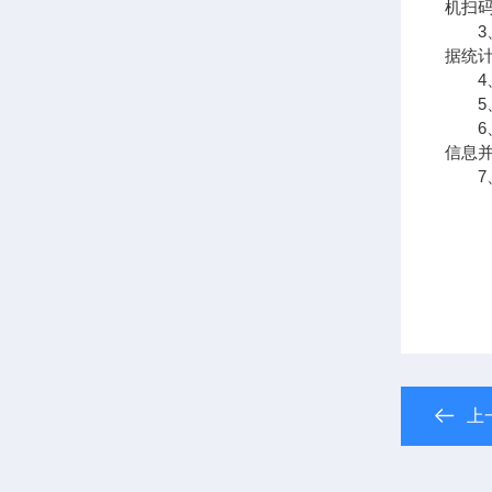
机扫
3、
据统
4、
5、
6、
信息
7、
上