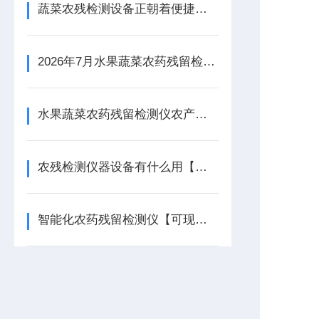
蔬菜农残检测设备正朝着便捷、灵敏的方向发展
2026年7月水果蔬菜农药残留检测仪器选购全指南 面向实验室采购
水果蔬菜农药残留检测仪农产品菊酯类有机氯农药检测仪的创新突破
农残检测仪器设备有什么用【高精度检测】农残检测仪器设备
智能化农药残留检测仪【可现场检测】多功能农残快检仪