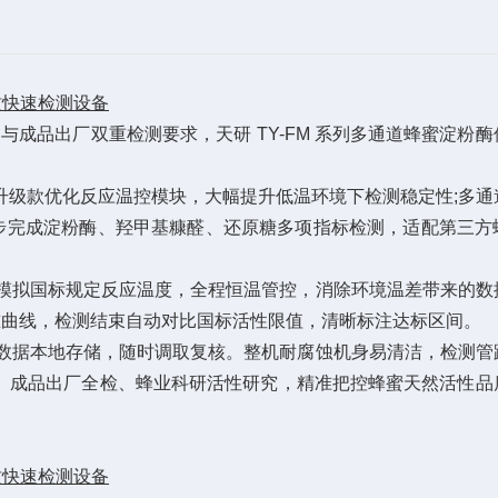
质快速检测设备
成品出厂双重检测要求，天研 TY-FM 系列多通道蜂蜜淀粉酶
级款优化反应温控模块，大幅提升低温环境下检测稳定性;多通
步完成淀粉酶、羟甲基糠醛、还原糖多项指标检测，适配第三方
准模拟国标规定反应温度，全程恒温管控，消除环境温差带来的数
准曲线，检测结束自动对比国标活性限值，清晰标注达标区间。
数据本地存储，随时调取复核。整机耐腐蚀机身易清洁，检测管
、成品出厂全检、蜂业科研活性研究，精准把控蜂蜜天然活性品
质快速检测设备