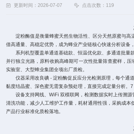
更新时间：2026-07-07
点击次数：119
淀粉酶值是衡量蜂蜜天然生物活性、区分天然原蜜与高温浓缩
借高通量、高稳定优势，成为蜂业产业链核心快速分析设备
系列机型覆盖单通道基础款、恒温优化款、多通道批量款与
并行独立光路，原料收购高峰期可一次性批量筛查蜜样，压
实验室、大型蜂业集团全项出厂质检。
仪器采用改良碘 - 淀粉酶促反应分光检测原理，每个通道
黏度结晶蜜、深色蜜无需复杂预处理，直接完成定量分析。7
设备支持网线、WiFi 双模联网，检测数据实时上传溯
清洗功能，减少人工维护工作量，耗材通用性强，采购成本
产品行业标准化质检落地。