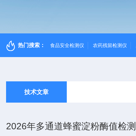
热门搜索：
食品安全检测仪
农药残留检测仪
技术文章
2026年多通道蜂蜜淀粉酶值