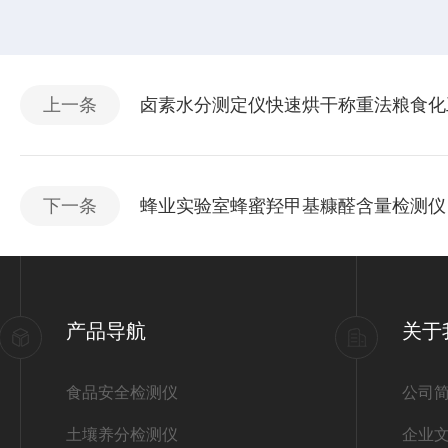
上一条
卤素水分测定仪快速烘干称重法粮食化
下一条
蜂业实验室蜂蜜羟甲基糠醛含量检测仪
产品导航
关于
食品安全检测仪
公司
土壤养分检测仪
企业