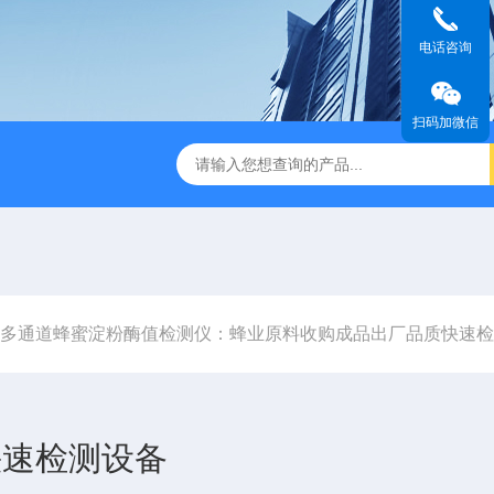
电话咨询
扫码加微信
6年多通道蜂蜜淀粉酶值检测仪：蜂业原料收购成品出厂品质快速
快速检测设备