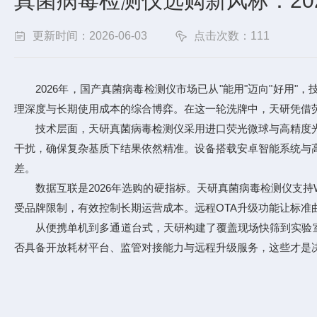
真菌病毒检测仪选购新风标：20
更新时间：2026-06-03
点击次数：111
2026年，
国产真菌病毒检测仪
市场已从"能用"迈向"好用
理深度与长期使用成本的综合博弈。在这一轮洗牌中，天研凭借
技术层面，天研真菌病毒检测仪采用进口荧光微球与高精度光学
干扰，确保复杂基质下结果依然精准。设备搭载安卓智能系统与
差。
数据互联是2026年选购的硬指标。天研真菌病毒检测仪支持W
受品牌限制，有效控制长期运营成本。远程OTA升级功能让标准
从便携单机到多通道台式，天研构建了覆盖现场快筛到实验室
否具备开放耗材平台、监管对接能力与远程升级服务，这些才是决