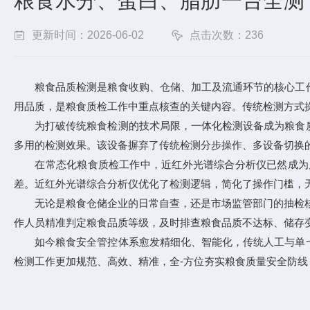
粮食水分、蛋白、脂肪一台全测
更新时间：2026-06-02
点击次数：236
粮食品质检测是粮食收购、仓储、加工及流通环节的核心工作
用品质，是粮食质检工作中重点核查的关键内容。传统检测方式
为打破传统粮食检测的技术局限，一体化检测设备成为粮食质
多用的检测效果。该设备摒弃了传统检测分步操作、多设备切换
在常态化粮食质检工作中，近红外光谱综合分析仪已然成为质
差。近红外光谱综合分析仪优化了检测逻辑，简化了操作门槛，
无论是粮食仓储企业的日常自查，还是市场监管部门的抽检核查
作人员精准判定粮食品质等级，及时排查粮食品质不达标、储存
如今粮食安全管控体系愈发精细化、智能化，传统人工与单一
检测工作更加规范、高效、精准，全-方位夯实粮食质量安全防