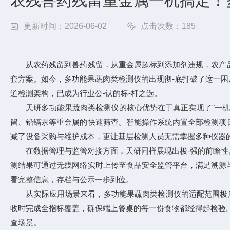
农残兽药残留重金属一机搞定！
更新时间：2026-06-02
点击次数：185
从农药残留到兽药残留，从重金属超标到添加剂违规，农产品
套方案。如今，
多功能果蔬肉类检测仪
的出现彻-底打破了这一
道检测架构，已成为行业公-认的标-杆之选。
天研多功能果蔬肉类检测仪的核心优势在于真正实现了"一机多
留、铅镉汞等重金属的快速筛查。智能操作系统内置全部检测项
减了设备采购与维护成本，更让基层检测人员无需掌握多种仪器
在数据管理与监管对接方面，天研同样展现出极-强的前瞻性。
测结果可通过无线网络实时上传至食品安全监管平台，满足溯源
看完整信息，存档与公示一步到位。
从实际应用场景来看，多功能果蔬肉类检测仪的适配范围极广。
收时完成全指标覆盖，确保端上餐桌的每一份食物都经得起检验
查场景。