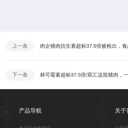
上一条
肉企猪肉抗生素超标37.5倍被检出，
下一条
林可霉素超标37.5倍!双汇这批猪肉
产品导航
关于