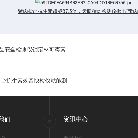
猪肉检出抗生素超标37.5倍，天研猪肉检测仪揪出"毒肉
食品安全检测仪锁定林可霉素
，一台抗生素残留快检仪就能测
我们
资讯中心