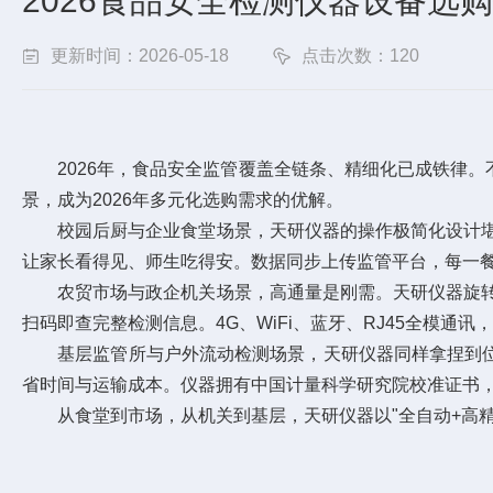
2026食品安全检测仪器设备选
更新时间：2026-05-18
点击次数：120
2026年，食品安全监管覆盖全链条、精细化已成铁律。
景，成为2026年多元化选购需求的优解。
校园后厨与企业食堂场景，天研仪器的操作极简化设计堪称
让家长看得见、师生吃得安。数据同步上传监管平台，每一
农贸市场与政企机关场景，高通量是刚需。天研仪器旋转多
扫码即查完整检测信息。4G、WiFi、蓝牙、RJ45全模通
基层监管所与户外流动检测场景，天研仪器同样拿捏到位
省时间与运输成本。仪器拥有中国计量科学研究院校准证书
从食堂到市场，从机关到基层，天研仪器以"全自动+高精度