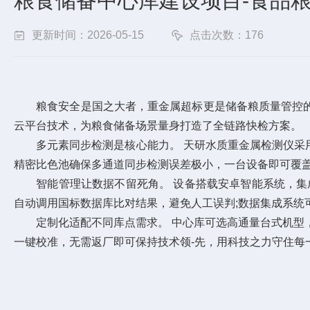
粮食储备中心库建设项目-食品
更新时间：2026-05-15
点击次数：176
粮食安全是国之大者，重金属超标更是储备粮质量管控的"
云平台技术，为粮食储备场景量身打造了全链路快检方案。
多元素同步检测是核心能力。 天研水质重金属检测仪采用
精密比色池确保多通道同步检测误差极小，一台设备即可覆
智能管理让数据不留死角。 设备搭载安卓智能系统，集成
自动调用国标数据库比对结果，避免人工误判;数据集成系统
定制化适配不同库点需求。 中心库可选高通量台式机型，
一键校准，无需返厂即可保持技术领-先，用科技之力守住每