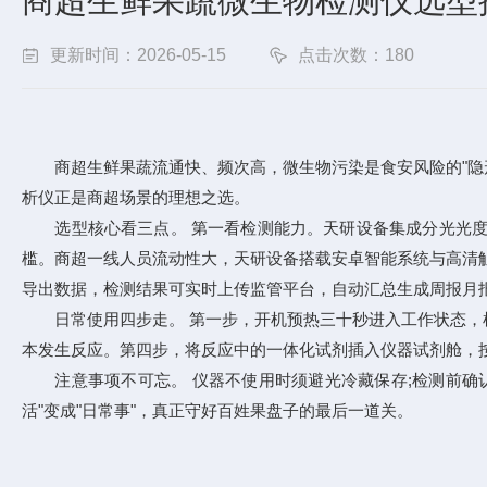
商超生鲜果蔬微生物检测仪选型
更新时间：2026-05-15
点击次数：180
商超生鲜果蔬流通快、频次高，微生物污染是食安风险的"隐形
析仪正是商超场景的理想之选。
选型核心看三点。 第一看检测能力。天研设备集成分光光度
槛。商超一线人员流动性大，天研设备搭载安卓智能系统与高清触
导出数据，检测结果可实时上传监管平台，自动汇总生成周报月报
日常使用四步走。 第一步，开机预热三十秒进入工作状态，检
本发生反应。第四步，将反应中的一体化试剂插入仪器试剂舱，
注意事项不可忘。 仪器不使用时须避光冷藏保存;检测前确认
活"变成"日常事"，真正守好百姓果盘子的最后一道关。