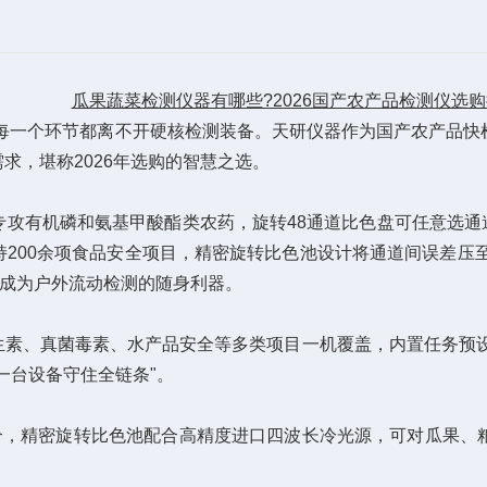
瓜果蔬菜检测仪器有哪些?2026国产农产品检测仪选
每一个环节都离不开硬核检测装备。天研仪器作为国产农产品快
求，堪称2026年选购的智慧之选。
机磷和氨基甲酸酯类农药，旋转48通道比色盘可任意选通道，配
200余项食品安全项目，精密旋转比色池设计将通道间误差压至
，成为户外流动检测的随身利器。
素、真菌毒素、水产品安全等多类项目一机覆盖，内置任务预
一台设备守住全链条"。
，精密旋转比色池配合高精度进口四波长冷光源，可对瓜果、