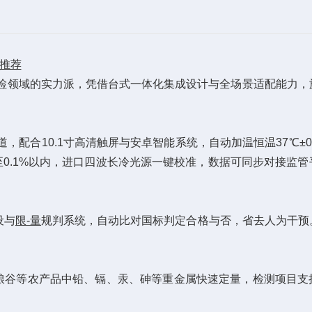
购推荐
检领域的实力派，凭借台式一体化集成设计与全场景适配能力，
合10.1寸高清触屏与安卓智能系统，自动加温恒温37℃±0.
0.1%以内，进口四波长冷光源一键校准，数据可同步对接监管
设与
限-量
规判系统，自动比对国标判定合格与否，省去人为干预
粮谷等农产品中铅、镉、汞、砷等重金属快速定量，检测项目支