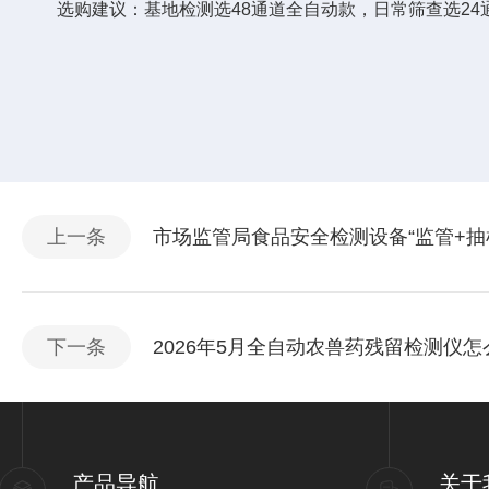
选购建议：基地检测选48通道全自动款，日常筛查选24
上一条
市场监管局食品安全检测设备“监管+抽
下一条
2026年5月全自动农兽药残留检测仪
产品导航
关于