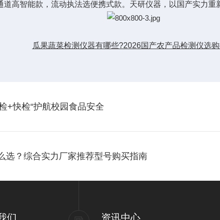
通道高智能款，流动执法选便携式款。天研仪器，以国产实力重新
瓜果蔬菜检测仪器有哪些?2026国产农产品检测仪选
检+快检“护航校园食品安全
怎么选？综合实力厂家推荐型号购买指南
我们
资讯中心