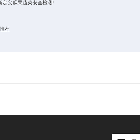
定义瓜果蔬菜安全检测!
购推荐