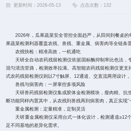
更新时间：2026-05-13
点击次数：132
2026年，瓜果蔬菜安全管控全面趋严，从田间到餐桌的
果蔬菜检测利器覆盖农残、兽残、重金属、病害肉等全链条需
农残快检：精准高效，一机通吃
天研全自动农药残留检测仪依据国标酶抑制率比色法，专攻有
混匀清洗管路，检测效率拉满。高智能农药残留检测仪更支持
式农药残留检测仪则以7寸触屏、12通道、交直流两用设计
兽残与病害肉：一屏掌控多项风险
天研兽药残留检测仪集成胶体金检测模块，瘦肉精、抗生
断功能同样内置其中，从农残到兽残再到病害肉，真正实现"
重金属检测：定量精准，定制灵活
天研重金属检测仪采用台式一体化设计，检测通道≥12个
足不同基地的差异化需求。