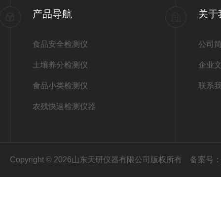
产品导航
关于
食品安全检测仪
公司
土壤养分检测仪
企业
食品小类检测仪
联系
农残快速检测仪器
Copyright © 2026山东天研仪器有限公司版权所有
备案号：鲁