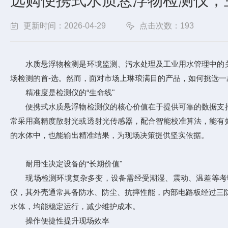
选购便携式水质悬浮物检测仪，
更新时间：2026-04-29
点击次数：193
水质悬浮物检测是环境监测、污水处理及工业用水管理中的关
场检测的首-选。然而，面对市场上琳琅满目的产品，如何挑选一
精准度是检测仪的“生命线"
便携式水质悬浮物检测仪的核心价值在于提供可靠的数据支持
常采用高精度散射光或透射光传感器，配合智能校准算法，能有
的水体中，也能输出精准结果，为现场决策提供坚实依据。
耐用性决定设备的“长期价值"
现场检测环境复杂多变，设备需经受潮湿、震动、温差等考验
仪，其外壳通常具备防水、防尘、抗摔性能，内部电路板经过三防
水体，均能稳定运行，减少维护成本。
操作便捷性提升现场效率