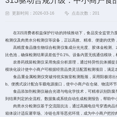
315驱动合规升级：中小商户食
更新时间：2026-03-16
点击次数：201
在315消费者权益保护行动的持续推动下，食品安全监管力度
检测仪及肉类水分检测仪等设备，正以高效、精准、便捷的优势，
高精度食品微生物综合检测仪集成分光光度、胶体金检测、农残
比色池，确保检测结果误差低于0.1%。设备内置无线通信模块
农兽药残留检测仪采用免疫分析原理，通过特异性抗体捕捉目
模块化设计使中小商户可根据经营品类灵活配置检测项目，满足
食品重金属检测仪突破传统实验室检测瓶颈，采用阳极溶出伏安
b。便携式设计配合车载电源接口，使中小商户在仓储、物流环
食品添加剂检测仪融合光谱与电化学技术，可精准识别防腐剂
到结果判定的全流程。数据集成系统自动生成检测报告，帮助中
肉类水分检测仪基于交流阻抗法，通过高频电信号穿透肉品组
箱体设计适应屠宰场、冷链仓库等恶劣环境，成为中小商户把控