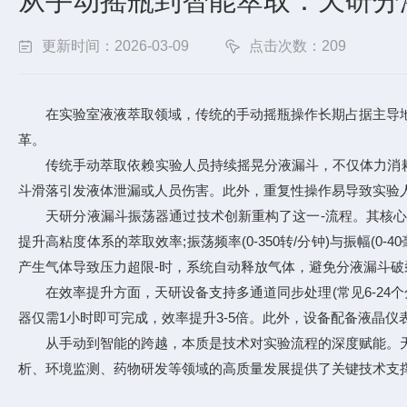
从手动摇瓶到智能萃取：天研分
更新时间：2026-03-09
点击次数：209
在实验室液液萃取领域，传统的手动摇瓶操作长期占据主导地位
革。
传统手动萃取依赖实验人员持续摇晃分液漏斗，不仅体力消耗
斗滑落引发液体泄漏或人员伤害。此外，重复性操作易导致实验
天研分液漏斗振荡器通过技术创新重构了这一-流程。其核心优势在
提升高粘度体系的萃取效率;振荡频率(0-350转/分钟)与振幅
产生气体导致压力超限-时，系统自动释放气体，避免分液漏斗
在效率提升方面，天研设备支持多通道同步处理(常见6-24个分
器仅需1小时即可完成，效率提升3-5倍。此外，设备配备液晶
从手动到智能的跨越，本质是技术对实验流程的深度赋能。天研
析、环境监测、药物研发等领域的高质量发展提供了关键技术支