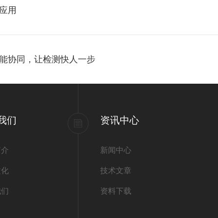
应用
能协同，让检测快人一步
我们
资讯中心
简介
新闻中心
文化
技术文章
我们
资料下载