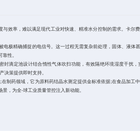
度与效率，难以满足现代工业对快速、精准水分控制的需求。卡尔费
被电极精确捕捉的电信号。这一过程无需复杂前处理，固体、液体甚
可靠性。
封滴定池设计结合惰性气体吹扫功能，有效隔绝环境湿度干扰，实
生产决策提供即时支持。
在制药领域，它为原料药结晶水测定提供金标准依据;在食品加工中
场景，为全-球工业质量管控注入新动能。