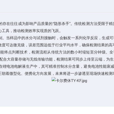
在往往成为影响产品质量的“隐形杀手"。传统检测方法受限于精
心工具，推动检测效率实现质的飞跃。
。当样品中的水分与试剂接触时，会触发一系列化学反应，生成可
敏度可达微克级，误差范围远低于行业平均水平，确保检测结果的高
终点判断技术，检测流程从传统方法的数小时缩短至分钟级。全密
，配合大容量存储与无线传输功能，检测结果可同步上传至云端，为
电池电解液生产中，其可精准控制水分含量，避免电池性能衰减;
正朝着微型化、便携化方向发展，未来将进一步渗透至现场快速检测