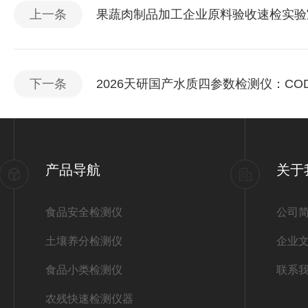
上一条
果蔬肉制品加工企业原料验收速检实验
下一条
2026天研国产水质四参数检测仪：C
产品导航
关于
食品安全检测仪
公司
土壤养分检测仪
企业
食品小类检测仪
联系
农残快速检测仪器