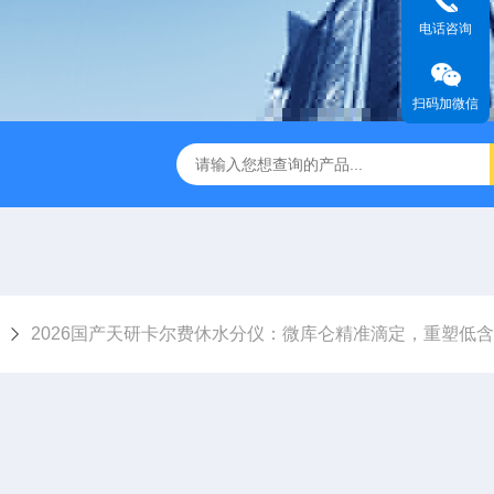
电话咨询
扫码加微信
2026国产天研卡尔费休水分仪：微库仑精准滴定，重塑低
测