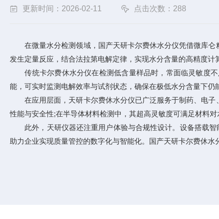
更新时间：2026-02-11
点击次数：288
在微量水分检测领域，国产天研
卡尔费休水分仪
凭借微库仑
发生定量反应，结合法拉第电解定律，实现水分含量的高精度计
传统卡尔费休水分仪在检测低含量样品时，常面临灵敏度不足
能，可实时监测电解效率与试剂状态，确保在极低水分含量下仍
在应用层面，天研卡尔费休水分仪已广泛服务于制药、电子、
性能与安全性;在半导体材料检测中，其超高灵敏度可满足材料
此外，天研仪器还注重用户体验与合规性设计。设备搭载智能操
助力企业实现质量管控的数字化与智能化。国产天研卡尔费休水