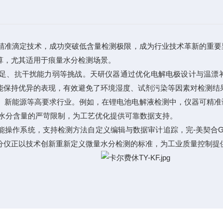
精准滴定技术，成功突破低含量检测极限，成为行业技术革新的重要
算，尤其适用于痕量水分检测场景。
、抗干扰能力弱等挑战。天研仪器通过优化电解电极设计与温漂补
能保持优异的表现，有效避免了环境湿度、试剂污染等因素对检测结
新能源等高要求行业。例如，在锂电池电解液检测中，仪器可精准
对水分含量的严苛限制，为工艺优化提供可靠数据支持。
作系统，支持检测方法自定义编辑与数据审计追踪，完-美契合GM
分仪正以技术创新重新定义微量水分检测的标准，为工业质量控制提