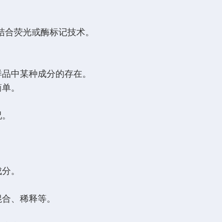
常结合荧光或酶标记技术。
样品中某种成分的存在。
简单。
况。
成分。
混合、稀释等。