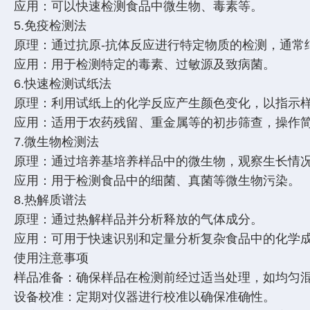
应用：可以快速检测食品中微生物、毒素等。
5.免疫检测法
原理：通过抗原-抗体反应进行特定物质的检测，通
应用：用于检测特定的毒素、过敏源及致病菌。
6.快速检测试纸法
原理：利用试纸上的化学反应产生颜色变化，以指示
应用：适用于农药残留、重金属等的初步筛查，操作
7.微生物检测法
原理：通过培养基培养样品中的微生物，观察生长情
应用：用于检测食品中的细菌、真菌等微生物污染。
8.热解质谱法
原理：通过热解样品并分析释放的气体成分。
应用：可用于快速识别和定量分析复杂食品中的化学
使用注意事项
样品准备：确保样品在检测前经过适当处理，如均匀
设备校准：定期对仪器进行校准以确保准确性。