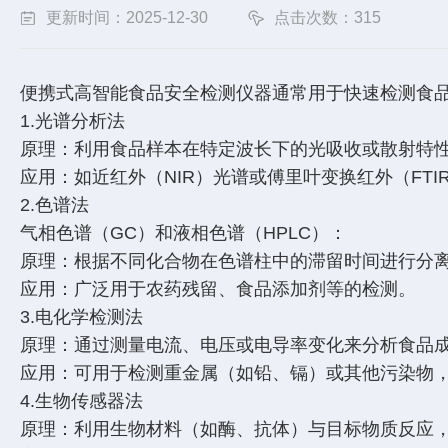
更新时间：2025-12-30
点击次数：315
便携式高智能食品安全检测仪器通常用于快速检测食
1.光谱分析法
原理：利用食品样本在特定波长下的光吸收或散射特
应用：如近红外（NIR）光谱或傅里叶变换红外（FT
2.色谱法
气相色谱（GC）和液相色谱（HPLC）：
原理：根据不同化合物在色谱柱中的滞留时间进行分
应用：广泛用于农药残留、食品添加剂等的检测。
3.电化学检测法
原理：通过测量电流、电压或电导率变化来分析食品
应用：可用于检测重金属（如铅、镉）或其他污染物
4.生物传感器法
原理：利用生物材料（如酶、抗体）与目标物质反应