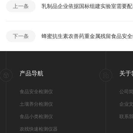
上一条
乳制品企业依据国标组建实验室需要配
下一条
蜂蜜抗生素农兽药重金属残留食品安全
产品导航
关于
食品安全检测仪
公司
土壤养分检测仪
企业
食品小类检测仪
联系
农残快速检测仪器