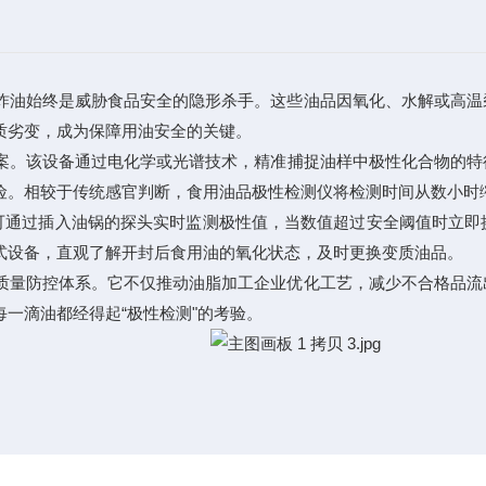
油始终是威胁食品安全的隐形杀手。这些油品因氧化、水解或高温
质劣变，成为保障用油安全的关键。
案。该设备通过电化学或光谱技术，精准捕捉油样中极性化合物的特
险。相较于传统感官判断，食用油品极性检测仪将检测时间从数小时
通过插入油锅的探头实时监测极性值，当数值超过安全阈值时立即
式设备，直观了解开封后食用油的氧化状态，及时更换变质油品。
量防控体系。它不仅推动油脂加工企业优化工艺，减少不合格品流
一滴油都经得起“极性检测"的考验。