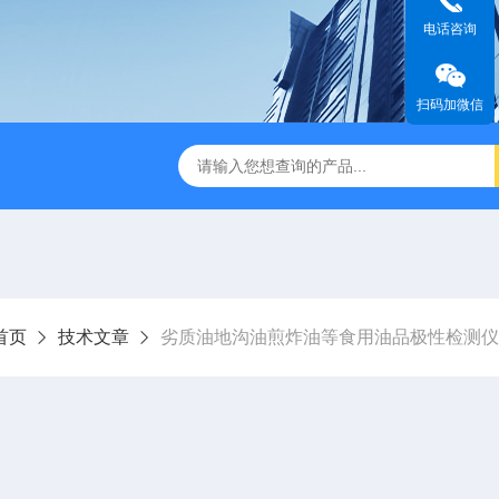
电话咨询
扫码加微信
首页
技术文章
劣质油地沟油煎炸油等食用油品极性检测仪