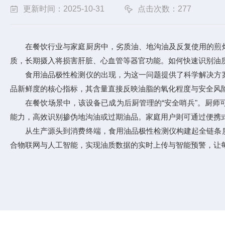
更新时间：2025-10-31
点击次数：277
在餐饮行业与家庭厨房中，劣质油、地沟油及反复使用的煎炸
质，长期摄入将损害肝脏、心血管等器官功能。如何快速识别油
食用油品极性检测仪
的出现，为这一问题提供了科学解决方
品新鲜度的核心指标，其含量直接反映油脂的氧化程度与安全风
在餐饮场景中，该设备已成为后厨管理的“安全哨兵"。厨师可
能力，高效识别掺伪地沟油或过期油品。家庭用户则可通过便携
从生产源头到消费终端，食用油品极性检测仪构建起全链条质
合物联网与人工智能，实现油质数据的实时上传与智能预警，让每