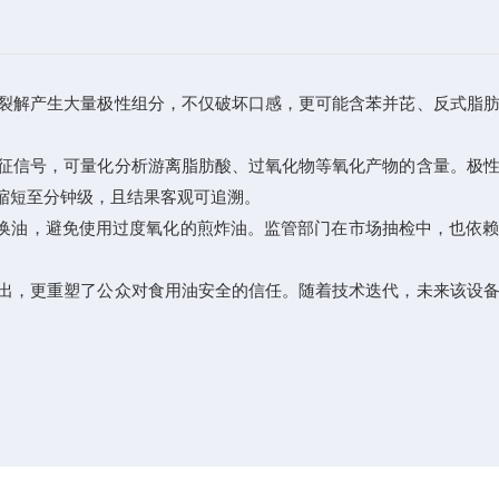
裂解产生大量极性组分，不仅破坏口感，更可能含苯并芘、反式脂肪
征信号，可量化分析游离脂肪酸、过氧化物等氧化产物的含量。极
缩短至分钟级，且结果客观可追溯。
换油，避免使用过度氧化的煎炸油。监管部门在市场抽检中，也依赖
出，更重塑了公众对食用油安全的信任。随着技术迭代，未来该设备