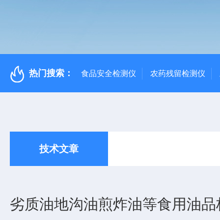
热门搜索：
食品安全检测仪
农药残留检测仪
技术文章
劣质油地沟油煎炸油等食用油品