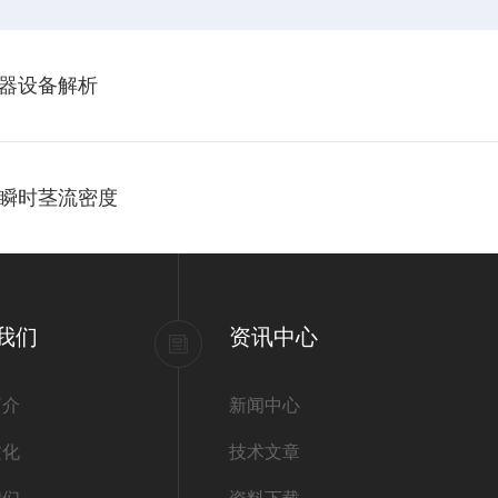
器设备解析
瞬时茎流密度
我们
资讯中心
简介
新闻中心
文化
技术文章