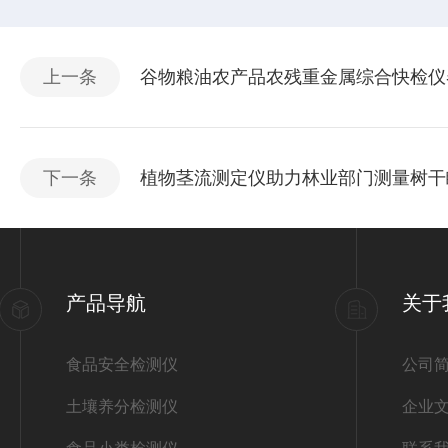
上一条
谷物粮油农产品农残重金属综合快检仪
下一条
植物茎流测定仪助力林业部门测量树干
产品导航
关于
食品安全检测仪
公司
土壤养分检测仪
企业