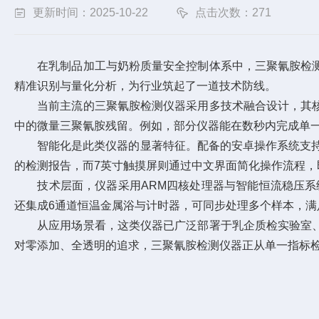
更新时间：2025-10-22
点击次数：271
在乳制品加工与奶粉质量安全控制体系中，
三聚氰胺检
精准识别与量化分析，为行业筑起了一道技术防线。
当前主流的三聚氰胺检测仪器采用多技术融合设计，其核
中的微量三聚氰胺残留。例如，部分仪器能在数秒内完成单
智能化是此类仪器的显著特征。配备的安卓操作系统支持Wi
的检测报告，而7英寸触摸屏则通过中文界面简化操作流程，
技术层面，仪器采用ARM四核处理器与智能恒流稳压系统
还集成6通道恒温金属浴与计时器，可同步处理多个样本，满
从应用场景看，这类仪器已广泛部署于乳企质检实验室、
对零添加、全透明的追求，三聚氰胺检测仪器正从单一指标检