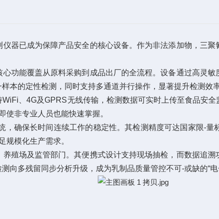
测仪器
已成为保障产品安全的核心设备。作为非法添加物，三聚
心功能覆盖从原料采购到成品出厂的全流程。设备通过高灵敏度
一样本的定性检测，同时支持多通道并行操作，显著提升检测效
Fi、4G及GPRS无线传输，检测数据可实时上传至食品安
即使非专业人员也能快速掌握。
，确保长时间连续工作的稳定性。其检测精度可达国家限-量
足规模化生产需求。
养殖场及监管部门。其便携式设计支持现场抽检，而数据追溯功
测向多残留同步分析升级，成为乳制品质量管控不可-或缺的“电