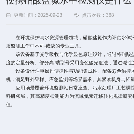
便携硝酸盐氮水中检测仪是什么
更新时间：2025-09-23
点击次数：368
在环境保护与水资源管理领域，硝酸盐氮作为评估水体污
质监测工作中不可-或缺的专业工具。
该设备基于光学吸收与化学显色原理设计，通过将硝酸盐
度的定量分析。部分高-端型号采用变色酸光度法，通过碱
设备设计注重操作便捷性与功能集成性。配备彩色触控屏
机，满足野外采样、应急监测等场景需求。其紧凑机身与轻
应用场景覆盖环境监测站日常巡查、污水处理厂工艺调控、
科研领域，其高精度检测能力为流域氮素迁移转化规律研究
值。