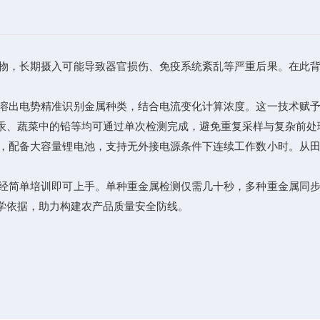
物，长期摄入可能导致器官损伤、免疫系统紊乱等严重后果。在此背
溶出电势精准识别金属种类，结合电流变化计算浓度。这一技术赋
汞、蔬菜中的铅等均可通过单次检测完成，避免重复采样与复杂前处
，配备大容量锂电池，支持无外接电源条件下连续工作数小时。从田
经简单培训即可上手。单种重金属检测仅需几十秒，多种重金属同步
学依据，助力构建农产品质量安全防线。