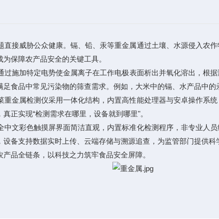
直接威胁公众健康。镉、铅、汞等重金属通过土壤、水源侵入农作
成为保障农产品安全的关键工具。
通过施加特定电势使金属离子在工作电极表面析出并氧化溶出，根据
满足食品中常见污染物的筛查需求。例如，大米中的镉、水产品中的
重金属检测仪采用一体化结构，内置高性能处理器与安卓操作系统
真正实现“检测需求在哪里，设备就到哪里"。
中文彩色触摸屏界面简洁直观，内置标准化检测程序，非专业人员
，设备支持数据实时上传、云端存储与溯源追查，为监管部门提供科
产品全链条，以科技之力筑牢食品安全屏障。