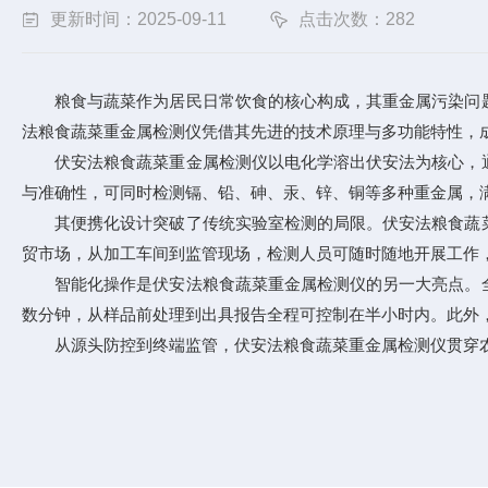
更新时间：2025-09-11
点击次数：282
粮食与蔬菜作为居民日常饮食的核心构成，其重金属污染问题
法粮食蔬菜重金属检测仪凭借其先进的技术原理与多功能特性，
伏安法粮食蔬菜重金属检测仪
以电化学溶出伏安法为核心，
与准确性，可同时检测镉、铅、砷、汞、锌、铜等多种重金属，
其便携化设计突破了传统实验室检测的局限。伏安法粮食蔬菜
贸市场，从加工车间到监管现场，检测人员可随时随地开展工作，
智能化操作是伏安法粮食蔬菜重金属检测仪的另一大亮点。全
数分钟，从样品前处理到出具报告全程可控制在半小时内。此外
从源头防控到终端监管，伏安法粮食蔬菜重金属检测仪贯穿农