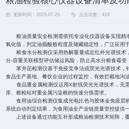
粮油检验核心仪器设备清单及功
更新时间：2025-07-25
点击次数：418
粮油质量安全检测需依托专业化仪器设备实现精准
氧化值，判定油脂酸败程度及储藏稳定性，广泛应用
粮食水分检测仪采用热解重量或近红外光谱技术，
分-容重关联模型评估储运风险，防止高水分粮食霉变
苯并芘检测仪基于免疫竞争法或荧光光谱技术，针
食品生产基地、餐饮企业的过程监控，有效拦截地沟
食品重金属检测仪运用X射线荧光光谱技术，无需
库、粮检站对重金属污染粮的快速分拣需求。
食用油综合检测仪
集成光电比色与胶体金免疫层
系统自动判定结果，为食用油全产业链质量管控提供
上述设备通过功能互补形成粮油检测技术矩阵，覆盖