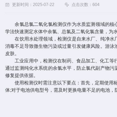
更新时间：2025-07-22
点击次数：604
余氯总氯二氧化氯检测仪
作为水质监测领域的核
学法快速测定水体中余氯、总氯及二氧化氯含量，为
在饮用水处理领域，检测仪是自来水厂、纯净水厂
消毒不足导致微生物污染或过量引发健康风险。游泳
皮肤。
工业应用中，检测仪在制药、食品加工、化工等行业
通过监测纯化水系统的余氯水平，防止氯代副产物污
修复提供依据。
使用检测仪时需注意以下要点：首先，定期使用标准
体;对于电池供电型号，需及时更换电量不足的电池，