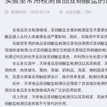
实验室常用检测食品亚硝酸盐的
更新时间：2025-02-24
点击次数：784
在食品安全检测领域，亚硝酸盐含量的检测是至关重要的
酸盐摄入会对人体健康造成严重影响，因此，实验室中常采
实验室常用的
食品亚硝酸盐检测仪器
包括便携式亚硝酸
现场快速检测;台式亚硝酸盐测定仪则提供更稳定和精确的检
则通过特定的化学反应使亚硝酸盐显色，并利用分光光度计
在众多仪器中，天研食品亚硝酸盐检测仪以其高精度、高
测肉类、肉类罐头、熏肉、香肠、奶制品、泡菜、腌制蔬菜
性。其显示屏幕采用触摸屏设计，操作简单直观，检测结果
此外，天研食品亚硝酸盐检测仪还预留了其他项目检测程
测仪在食品安全检测领域具有广泛的应用前景。
综上所述，天研食品亚硝酸盐检测仪以其高精度、高效率
硝酸盐检测仪发挥着不可替代的作用。